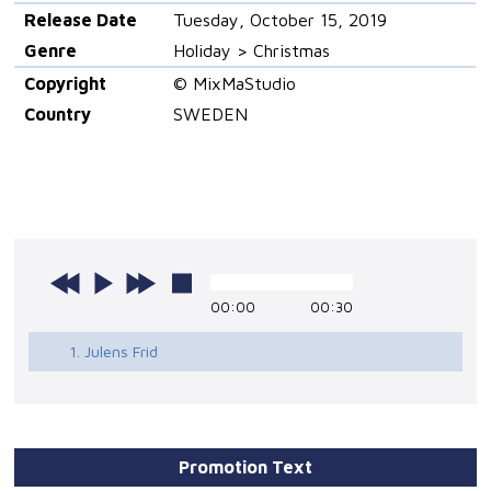
Release Date
Tuesday, October 15, 2019
Genre
Holiday > Christmas
Copyright
© MixMaStudio
Country
SWEDEN
00:00
00:30
1. Julens Frid
Promotion Text