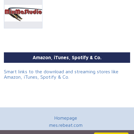
ja sänk över jorden, julens frid.
Amazon, iTunes, Spotify & Co.
Smart links to the download and streaming stores like
Amazon, iTunes, Spotify & Co.
Homepage
mes.rebeat.com
Media Promotion Service