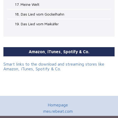
17. Meine Welt
18. Das Lied vom Gockelhahn
19. Das Lied vom Maikäfer
Amazon, iTunes, Spotify & Co.
Smart links to the download and streaming stores like
Amazon, iTunes, Spotify & Co.
Homepage
mes.rebeat.com
Media Promotion Service