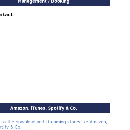
Management / Booking
ontact
Amazon, iTunes, Spotify & Co.
s to the download and streaming stores like Amazon,
otify & Co.