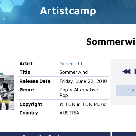
Artistcamp
Sommerwi
Artist
Gegenlicht
Title
Sommerwind
Release Date
Friday, June 22, 2018
Genre
Pop > Alternative
1. 
Pop
Copyright
© TON in TON Music
Country
AUSTRIA