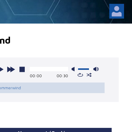
nd
00:00
00:30
Sommerwind