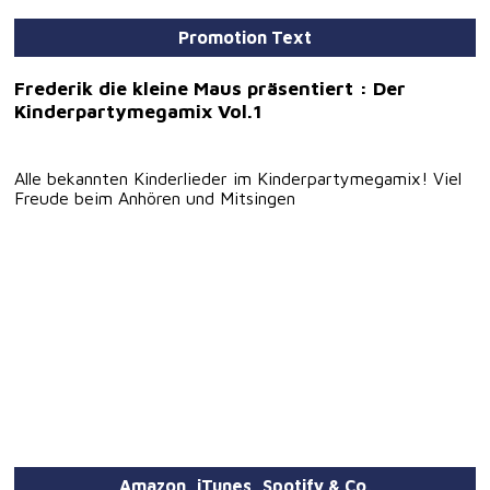
Promotion Text
Frederik die kleine Maus präsentiert : Der
Kinderpartymegamix Vol.1
Alle bekannten Kinderlieder im Kinderpartymegamix! Viel
Freude beim Anhören und Mitsingen
Amazon, iTunes, Spotify & Co.