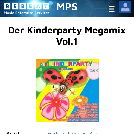
MPS
Der Kinderparty Megamix
Vol.1
Artist
Frederik die kleine Maus