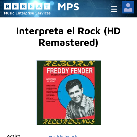
MPS
Interpreta el Rock (HD
Remastered)
Artist
Freddy Fender