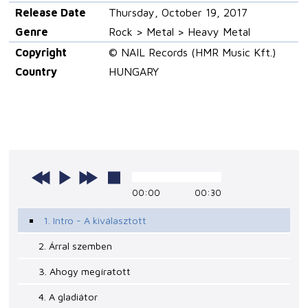
Release Date
Thursday, October 19, 2017
Genre
Rock > Metal > Heavy Metal
Copyright
© NAIL Records (HMR Music Kft.)
Country
HUNGARY
00:00
00:30
1. Intro - A kiválasztott
2. Árral szemben
3. Ahogy megíratott
4. A gladiátor