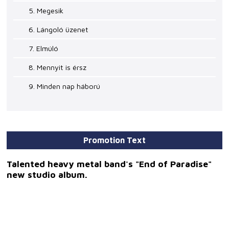
5. Megesik
6. Lángoló üzenet
7. Elmúló
8. Mennyit is érsz
9. Minden nap háború
Promotion Text
Talented heavy metal band's "End of Paradise"
new studio album.