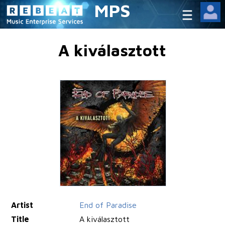
MPS
A kiválasztott
Artist
End of Paradise
Title
A kiválasztott