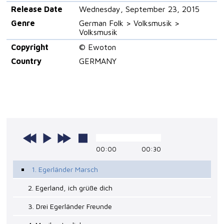
Release Date
Wednesday, September 23, 2015
Genre
German Folk > Volksmusik >
Volksmusik
Copyright
© Ewoton
Country
GERMANY
00:00
00:30
1. Egerländer Marsch
2. Egerland, ich grüße dich
3. Drei Egerländer Freunde