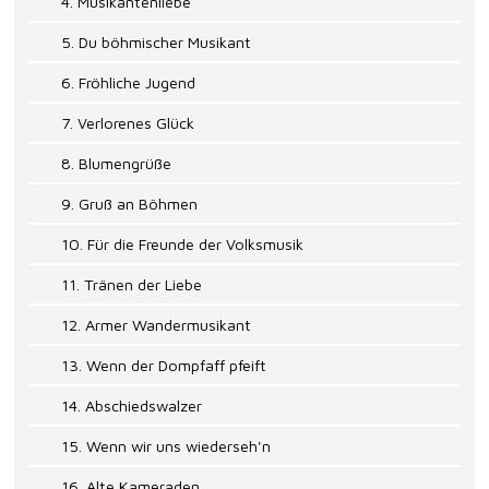
4. Musikantenliebe
5. Du böhmischer Musikant
6. Fröhliche Jugend
7. Verlorenes Glück
8. Blumengrüße
9. Gruß an Böhmen
10. Für die Freunde der Volksmusik
11. Tränen der Liebe
12. Armer Wandermusikant
13. Wenn der Dompfaff pfeift
14. Abschiedswalzer
15. Wenn wir uns wiederseh'n
16. Alte Kameraden