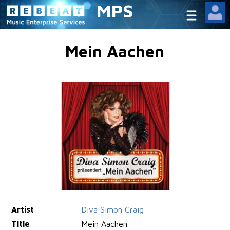
MPS
Mein Aachen
Artist
Diva Simon Craig
Title
Mein Aachen