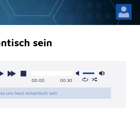
ntisch sein
00:00
00:30
ass uns heut romantisch sein