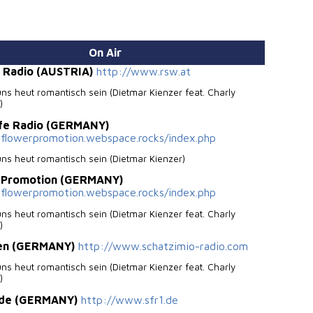
On Air
 Radio (AUSTRIA)
http://www.rsw.at
ns heut romantisch sein (Dietmar Kienzer feat. Charly
)
Life Radio (GERMANY)
nflowerpromotion.webspace.rocks/index.php
uns heut romantisch sein (Dietmar Kienzer)
r Promotion (GERMANY)
nflowerpromotion.webspace.rocks/index.php
ns heut romantisch sein (Dietmar Kienzer feat. Charly
)
gen (GERMANY)
http://www.schatzimio-radio.com
ns heut romantisch sein (Dietmar Kienzer feat. Charly
)
.de (GERMANY)
http://www.sfr1.de