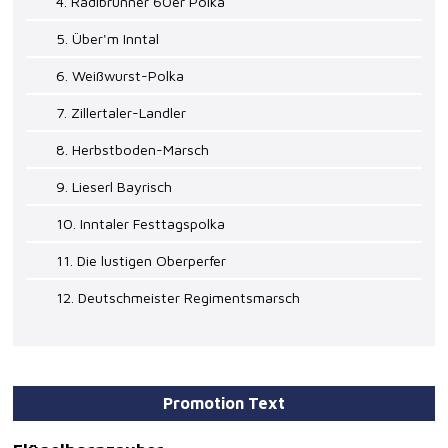
4. Radlbrunner 60er Polka
5. Über'm Inntal
6. Weißwurst-Polka
7. Zillertaler-Landler
8. Herbstboden-Marsch
9. Lieserl Bayrisch
10. Inntaler Festtagspolka
11. Die lustigen Oberperfer
12. Deutschmeister Regimentsmarsch
Promotion Text