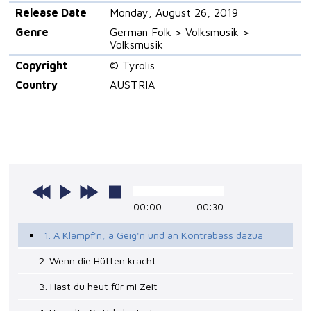
Release Date
Monday, August 26, 2019
Genre
German Folk > Volksmusik >
Volksmusik
Copyright
© Tyrolis
Country
AUSTRIA
00:00
00:30
1. A Klampf'n, a Geig'n und an Kontrabass dazua
2. Wenn die Hütten kracht
3. Hast du heut für mi Zeit