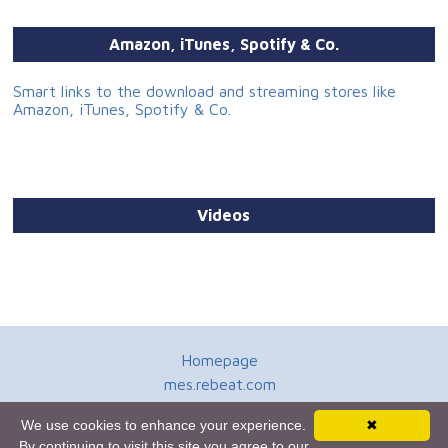
Amazon, iTunes, Spotify & Co.
Smart links to the download and streaming stores like
Amazon, iTunes, Spotify & Co.
Videos
Homepage
mes.rebeat.com
Media Promotion Service
We use cookies to enhance your experience.
✖
Terms of Use
By continuing to visit this site you agree to our