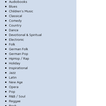
Audiobooks
Blues
Children's Music
Classical
Comedy
Country
Dance
Devotional & Spiritual
Electronic
Folk
German Folk
German Pop
HipHop / Rap
Holiday
Inspirational
Jazz
Latin
New Age
Opera
Pop
R&B / Soul
Reggae
Rock