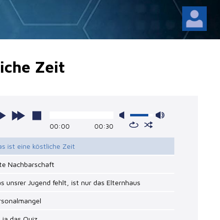
liche Zeit
00:00
00:30
as ist eine köstliche Zeit
ute Nachbarschaft
s unsrer Jugend fehlt, ist nur das Elternhaus
ersonalmangel
, ja das Quiz