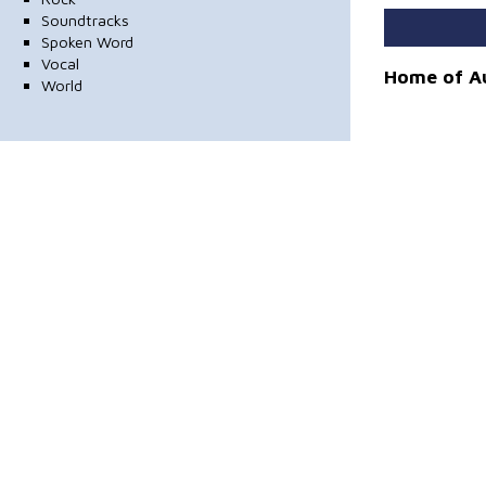
Soundtracks
Spoken Word
Vocal
Home of Au
World