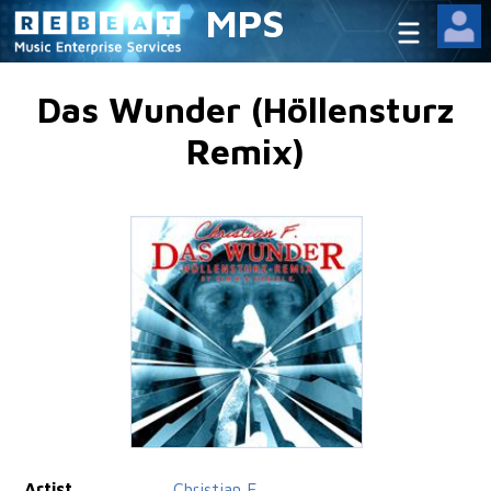
MPS
Das Wunder (Höllensturz
Remix)
Artist
Christian F.