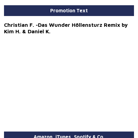
Promotion Text
Christian F. -Das Wunder Höllensturz Remix by
Kim H. & Daniel K.
Amazon, iTunes, Spotify & Co.