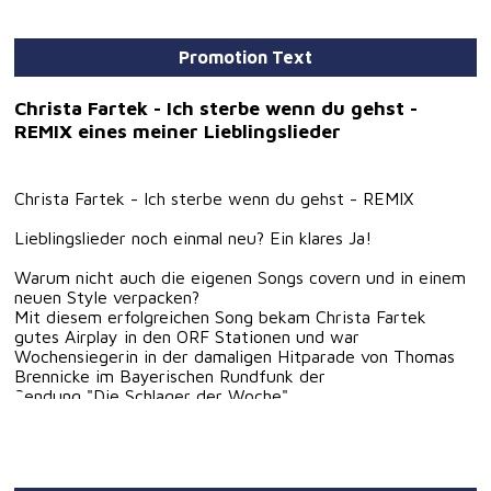
Promotion Text
Christa Fartek - Ich sterbe wenn du gehst -
REMIX eines meiner Lieblingslieder
Christa Fartek - Ich sterbe wenn du gehst - REMIX
Lieblingslieder noch einmal neu? Ein klares Ja!
Warum nicht auch die eigenen Songs covern und in einem
neuen Style verpacken?
Mit diesem erfolgreichen Song bekam Christa Fartek
gutes Airplay in den ORF Stationen und war
Wochensiegerin in der damaligen Hitparade von Thomas
Brennicke im Bayerischen Rundfunk der
Sendung "Die Schlager der Woche".
Die Künstlerin hat sich schon damals in die Herzen der
Menschen gesungen.