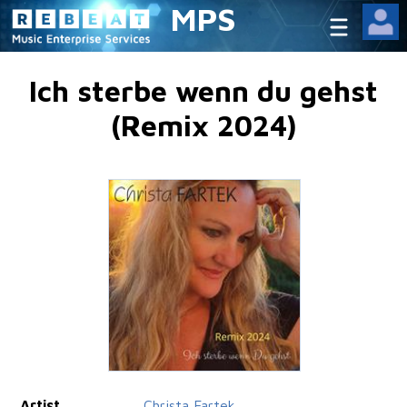
MPS
Ich sterbe wenn du gehst
(Remix 2024)
Artist
Christa Fartek