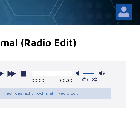
mal (Radio Edit)
00:00
00:30
ch mach das nicht noch mal - Radio Edit