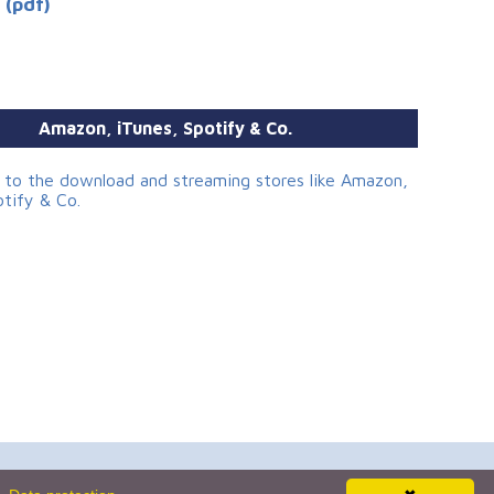
 (pdf)
Amazon, iTunes, Spotify & Co.
s to the download and streaming stores like Amazon,
otify & Co.
Newsletter