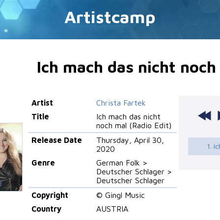
Artistcamp
Ich mach das nicht noch 
Artist
Christa Fartek
Title
Ich mach das nicht
noch mal (Radio Edit)
Release Date
Thursday, April 30,
1. I
2020
Genre
German Folk >
Deutscher Schlager >
Deutscher Schlager
Copyright
© Gingl Music
Country
AUSTRIA