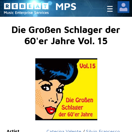
MPS
Die Großen Schlager der
60'er Jahre Vol. 15
Artist
Caterina Valente
/
Silvio Francesco