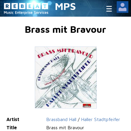
MPS
Brass mit Bravour
Artist
Brassband Hall
/
Haller Stadtpfeifer
Title
Brass mit Bravour