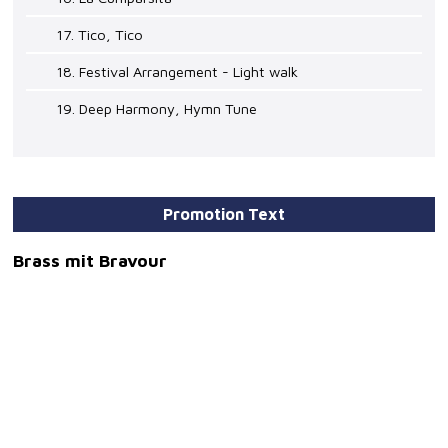
17. Tico, Tico
18. Festival Arrangement - Light walk
19. Deep Harmony, Hymn Tune
Promotion Text
Brass mit Bravour