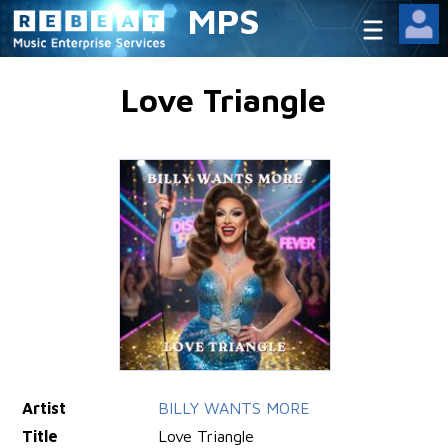
MPS
Love Triangle
Artist
BILLY WANTS MORE
Title
Love Triangle