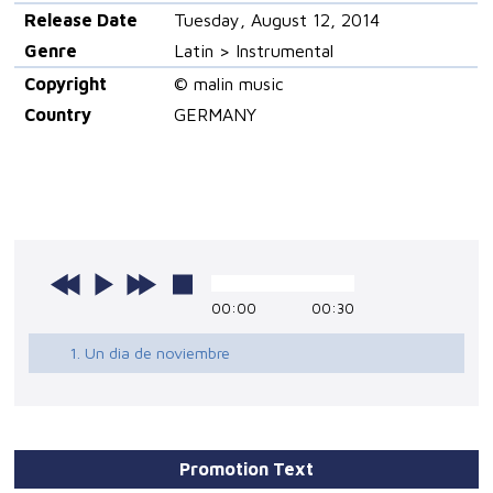
Release Date
Tuesday, August 12, 2014
Genre
Latin > Instrumental
Copyright
© malin music
Country
GERMANY
00:00
00:30
1. Un dia de noviembre
Promotion Text