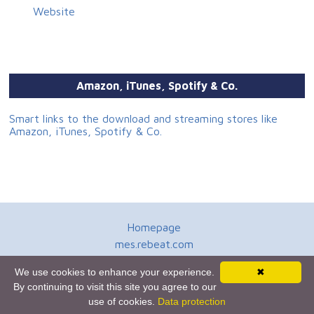
Website
Amazon, iTunes, Spotify & Co.
Smart links to the download and streaming stores like
Amazon, iTunes, Spotify & Co.
Homepage
mes.rebeat.com
Media Promotion Service
We use cookies to enhance your experience.
✖
Terms of Use
By continuing to visit this site you agree to our
Newsletter
use of cookies.
Data protection