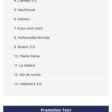
4. Carmen 5.0
5. Nachtinsel
6. Eskimo
7. Küss mich nicht
8. Hohenzollernbrücke
9. Bolero 5.0
10. Meine Dame
11. La Galana
12. Isla de noche
13. Habanera 5.0
Promotion Text