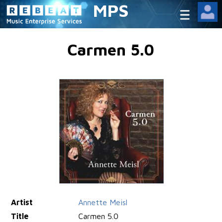
MPS
Carmen 5.0
Artist
Annette Meisl
Title
Carmen 5.0