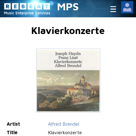
MPS
Klavierkonzerte
Artist
Alfred Brendel
Title
Klavierkonzerte