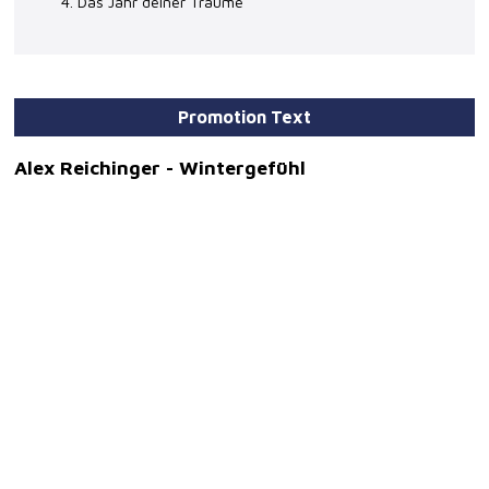
4. Das Jahr deiner Träume
Promotion Text
Alex Reichinger - Wintergefühl