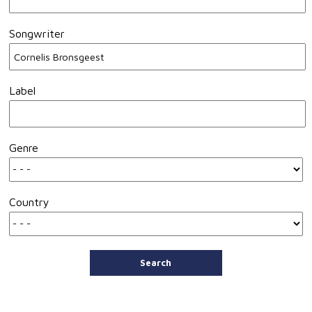
Songwriter
Label
Genre
Country
Search