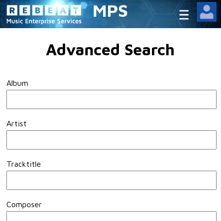
MPS
Advanced Search
Album
Artist
Tracktitle
Composer