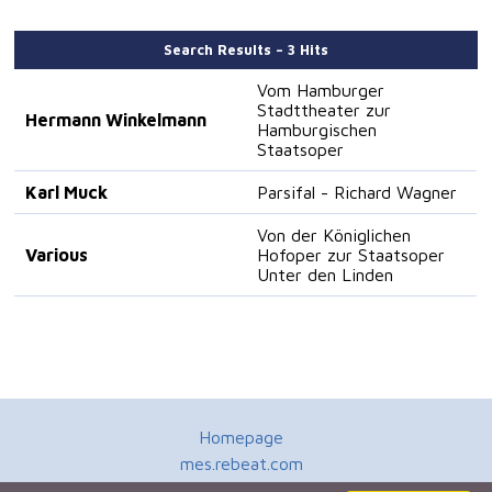
Search Results – 3 Hits
Vom Hamburger
Stadttheater zur
Hermann Winkelmann
Hamburgischen
Staatsoper
Karl Muck
Parsifal - Richard Wagner
Von der Königlichen
Various
Hofoper zur Staatsoper
Unter den Linden
Homepage
mes.rebeat.com
Media Promotion Service