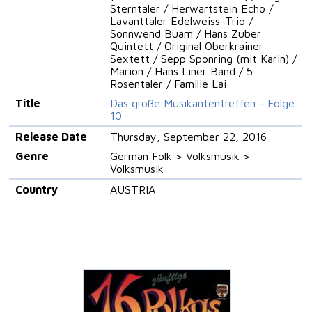
Sterntaler / Herwartstein Echo /
Lavanttaler Edelweiss-Trio /
Sonnwend Buam / Hans Zuber
Quintett / Original Oberkrainer
Sextett / Sepp Sponring (mit Karin) /
Marion / Hans Liner Band / 5
Rosentaler / Familie Lai
Title
Das große Musikantentreffen - Folge
10
Release Date
Thursday, September 22, 2016
Genre
German Folk > Volksmusik >
Volksmusik
Country
AUSTRIA