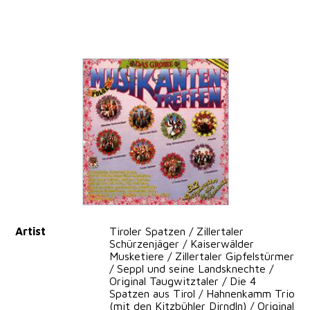
Artist
Tiroler Spatzen / Zillertaler
Schürzenjäger / Kaiserwälder
Musketiere / Zillertaler Gipfelstürmer
/ Seppl und seine Landsknechte /
Original Taugwitztaler / Die 4
Spatzen aus Tirol / Hahnenkamm Trio
(mit den Kitzbühler Dirndln) / Original