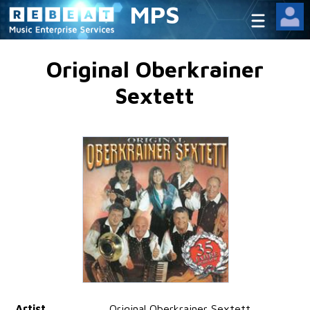
MPS
Original Oberkrainer
Sextett
Artist
Original Oberkrainer Sextett