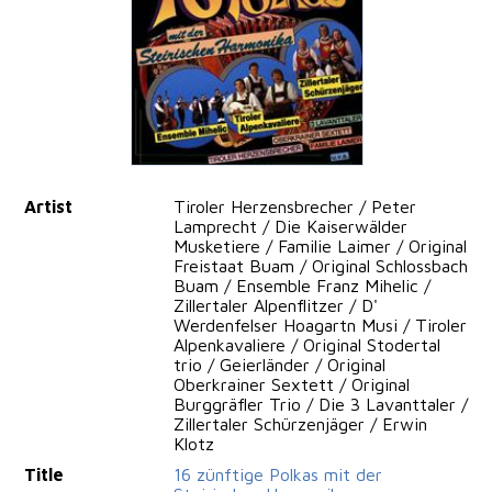
Artist
Tiroler Herzensbrecher / Peter
Lamprecht / Die Kaiserwälder
Musketiere / Familie Laimer / Original
Freistaat Buam / Original Schlossbach
Buam / Ensemble Franz Mihelic /
Zillertaler Alpenflitzer / D'
Werdenfelser Hoagartn Musi / Tiroler
Alpenkavaliere / Original Stodertal
trio / Geierländer / Original
Oberkrainer Sextett / Original
Burggräfler Trio / Die 3 Lavanttaler /
Zillertaler Schürzenjäger / Erwin
Klotz
Title
16 zünftige Polkas mit der