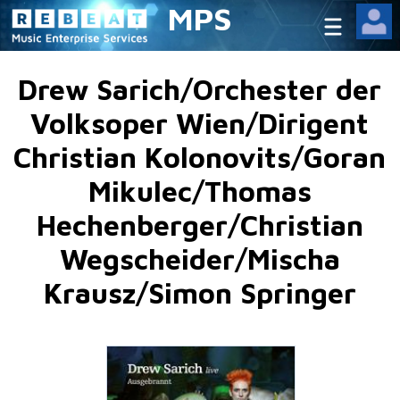
MPS
Drew Sarich/Orchester der
Volksoper Wien/Dirigent
Christian Kolonovits/Goran
Mikulec/Thomas
Hechenberger/Christian
Wegscheider/Mischa
Krausz/Simon Springer