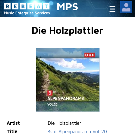
MPS
Die Holzplattler
Artist
Die Holzplattler
Title
3sat Alpenpanorama Vol. 20