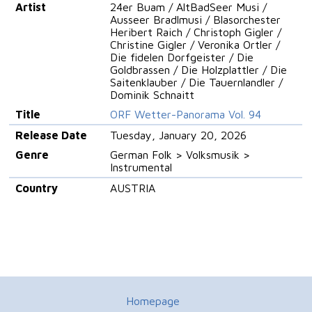
Artist
24er Buam / AltBadSeer Musi /
Ausseer Bradlmusi / Blasorchester
Heribert Raich / Christoph Gigler /
Christine Gigler / Veronika Ortler /
Die fidelen Dorfgeister / Die
Goldbrassen / Die Holzplattler / Die
Saitenklauber / Die Tauernlandler /
Dominik Schnaitt
Title
ORF Wetter-Panorama Vol. 94
Release Date
Tuesday, January 20, 2026
Genre
German Folk > Volksmusik >
Instrumental
Country
AUSTRIA
Homepage