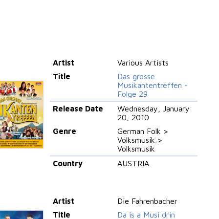
Artist
Various Artists
Title
Das grosse
Musikantentreffen -
Folge 29
Release Date
Wednesday, January
20, 2010
Genre
German Folk >
Volksmusik >
Volksmusik
Country
AUSTRIA
Artist
Die Fahrenbacher
Title
Da is a Musi drin