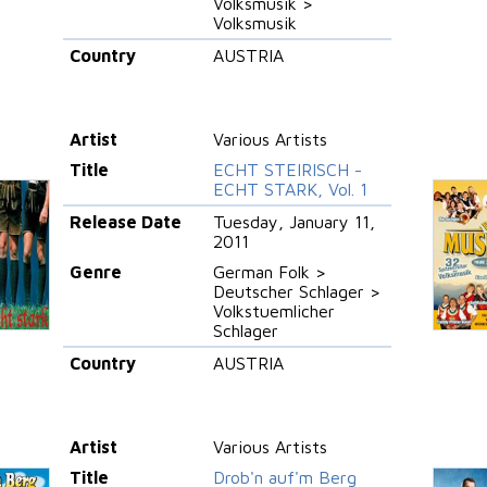
Volksmusik >
Volksmusik
Country
AUSTRIA
Artist
Various Artists
Title
ECHT STEIRISCH -
ECHT STARK, Vol. 1
Release Date
Tuesday, January 11,
2011
Genre
German Folk >
Deutscher Schlager >
Volkstuemlicher
Schlager
Country
AUSTRIA
Artist
Various Artists
Title
Drob'n auf'm Berg