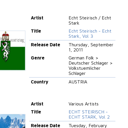
Artist
Echt Steirisch / Echt
Stark
Title
Echt Steirisch - Echt
Stark, Vol. 3
Release Date
Thursday, September
1, 2011
Genre
German Folk >
Deutscher Schlager >
Volkstuemlicher
Schlager
Country
AUSTRIA
Artist
Various Artists
Title
ECHT STEIRISCH -
ECHT STARK, Vol. 2
Release Date
Tuesday, February