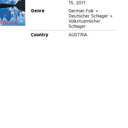
15, 2011
Genre
German Folk >
Deutscher Schlager >
Volkstuemlicher
Schlager
Country
AUSTRIA