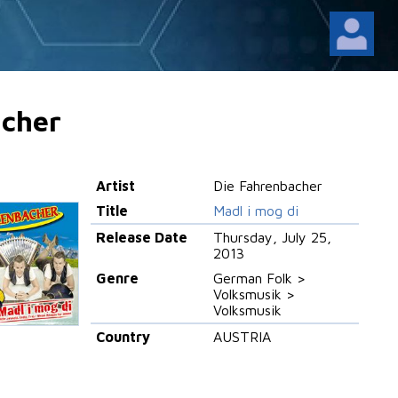
acher
Artist
Die Fahrenbacher
Title
Madl i mog di
Release Date
Thursday, July 25,
2013
Genre
German Folk >
Volksmusik >
Volksmusik
Country
AUSTRIA