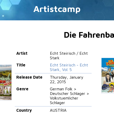
Artistcamp
Die Fahrenb
Artist
Echt Steirisch / Echt
Stark
Title
Echt Steirisch - Echt
Stark, Vol. 5
Release Date
Thursday, January
22, 2015
Genre
German Folk >
Deutscher Schlager >
Volkstuemlicher
Schlager
Country
AUSTRIA