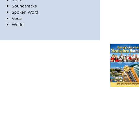
Soundtracks
Spoken Word
Vocal
World