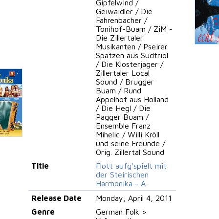
Gipfelwind /
Geiwaidler / Die
Fahrenbacher /
Tonihof-Buam / ZiM -
Die Zillertaler
Musikanten / Pseirer
Spatzen aus Südtriol
/ Die Klosterjäger /
Zillertaler Local
Sound / Brugger
Buam / Rund
Appelhof aus Holland
/ Die Hegl / Die
Pagger Buam /
Ensemble Franz
Mihelic / Willi Kröll
und seine Freunde /
Orig. Zillertal Sound
Title
Flott aufg'spielt mit
der Steirischen
Harmonika - A
Release Date
Monday, April 4, 2011
Genre
German Folk >