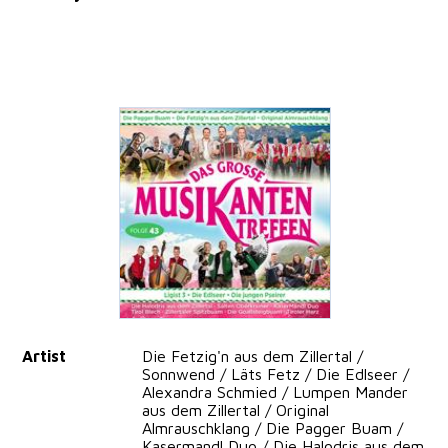
Artist
Die Fetzig'n aus dem Zillertal /
Sonnwend / Läts Fetz / Die Edlseer /
Alexandra Schmied / Lumpen Mander
aus dem Zillertal / Original
Almrauschklang / Die Pagger Buam /
Kasermandl Duo / Die Halodris aus dem