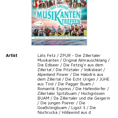
Artist
Läts Fetz / ZPUR - Die Zillertaler
Musikanten / Original Almrauschklang /
Die Edlseer / Die Fetzig'n aus dem
Zillertal / Die Pitztaler / Volksbeat /
Alpenland Power / Die Halodris aus
dem Zillertal / Die Echt Urigen / JUHE
aus Tirol / Die Pagger Buam /
Romantik Express / Die Hafendorfer /
Zillertaler Spitzbuam / Hochgrössen
BUAM / Da Zillertaler und die Geigerin
/ Die jungen Pseirer / Die
Goaßsteigbuam / Ligist 3 / Die
Nochrucka / Höllawind aus d