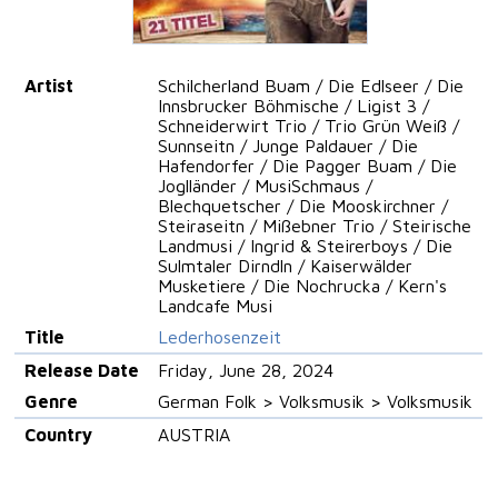
Artist
Schilcherland Buam / Die Edlseer / Die
Innsbrucker Böhmische / Ligist 3 /
Schneiderwirt Trio / Trio Grün Weiß /
Sunnseitn / Junge Paldauer / Die
Hafendorfer / Die Pagger Buam / Die
Joglländer / MusiSchmaus /
Blechquetscher / Die Mooskirchner /
Steiraseitn / Mißebner Trio / Steirische
Landmusi / Ingrid & Steirerboys / Die
Sulmtaler Dirndln / Kaiserwälder
Musketiere / Die Nochrucka / Kern's
Landcafe Musi
Title
Lederhosenzeit
Release Date
Friday, June 28, 2024
Genre
German Folk > Volksmusik > Volksmusik
Country
AUSTRIA