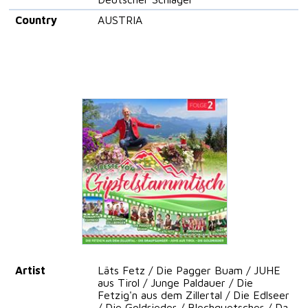
Country
AUSTRIA
Artist
Läts Fetz / Die Pagger Buam / JUHE
aus Tirol / Junge Paldauer / Die
Fetzig'n aus dem Zillertal / Die Edlseer
/ Die Goldrieder / Blechquetscher / Da