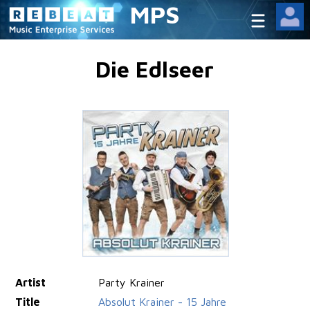
MPS
Die Edlseer
Artist
Party Krainer
Title
Absolut Krainer - 15 Jahre