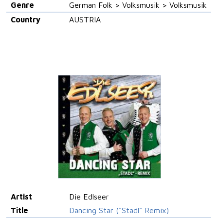
Genre
German Folk > Volksmusik > Volksmusik
Country
AUSTRIA
Artist
Die Edlseer
Title
Dancing Star ("Stadl" Remix)