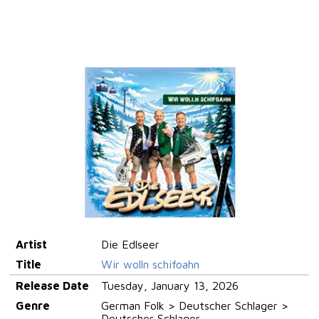
Artist
Die Edlseer
Title
Wir wolln schifoahn
Release Date
Tuesday, January 13, 2026
Genre
German Folk > Deutscher Schlager >
Deutscher Schlager