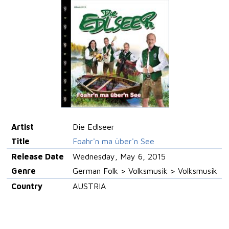
Artist
Die Edlseer
Title
Foahr'n ma über'n See
Release Date
Wednesday, May 6, 2015
Genre
German Folk > Volksmusik > Volksmusik
Country
AUSTRIA