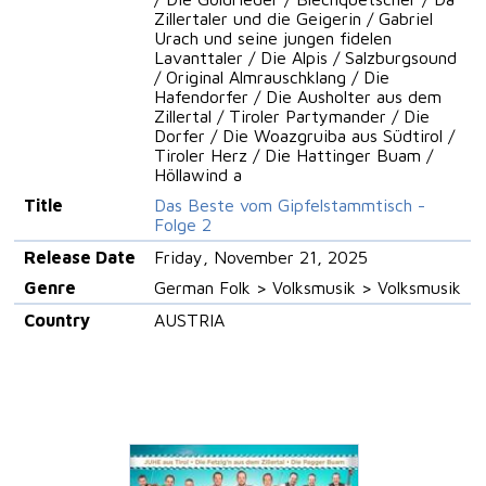
Zillertaler und die Geigerin / Gabriel
Urach und seine jungen fidelen
Lavanttaler / Die Alpis / Salzburgsound
/ Original Almrauschklang / Die
Hafendorfer / Die Ausholter aus dem
Zillertal / Tiroler Partymander / Die
Dorfer / Die Woazgruiba aus Südtirol /
Tiroler Herz / Die Hattinger Buam /
Höllawind a
Title
Das Beste vom Gipfelstammtisch -
Folge 2
Release Date
Friday, November 21, 2025
Genre
German Folk > Volksmusik > Volksmusik
Country
AUSTRIA