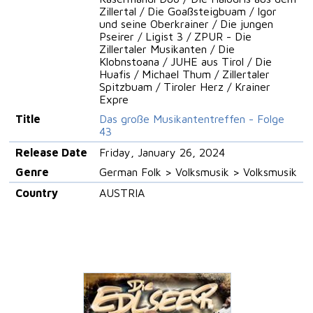
Zillertal / Die Goaßsteigbuam / Igor
und seine Oberkrainer / Die jungen
Pseirer / Ligist 3 / ZPUR - Die
Zillertaler Musikanten / Die
Klobnstoana / JUHE aus Tirol / Die
Huafis / Michael Thum / Zillertaler
Spitzbuam / Tiroler Herz / Krainer
Expre
Title
Das große Musikantentreffen - Folge
43
Release Date
Friday, January 26, 2024
Genre
German Folk > Volksmusik > Volksmusik
Country
AUSTRIA