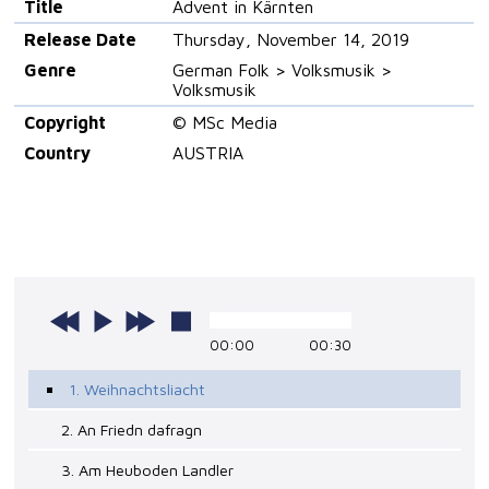
Title
Advent in Kärnten
Release Date
Thursday, November 14, 2019
Genre
German Folk > Volksmusik >
Volksmusik
Copyright
© MSc Media
Country
AUSTRIA
00:00
00:30
1. Weihnachtsliacht
2. An Friedn dafragn
3. Am Heuboden Landler