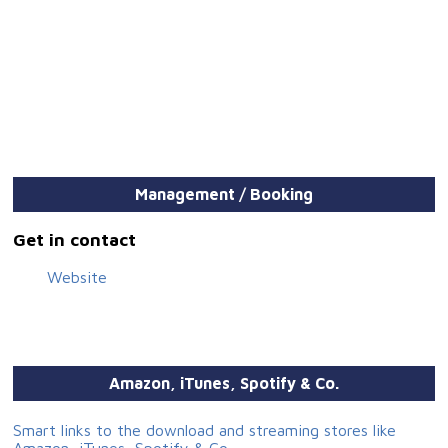
Management / Booking
Get in contact
Website
Amazon, iTunes, Spotify & Co.
Smart links to the download and streaming stores like
Amazon, iTunes, Spotify & Co.