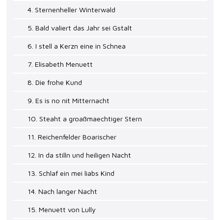
4. Sternenheller Winterwald
5. Bald valiert das Jahr sei Gstalt
6. I stell a Kerzn eine in Schnea
7. Elisabeth Menuett
8. Die frohe Kund
9. Es is no nit Mitternacht
10. Steaht a groaßmaechtiger Stern
11. Reichenfelder Boarischer
12. In da stilln und heiligen Nacht
13. Schlaf ein mei liabs Kind
14. Nach langer Nacht
15. Menuett von Lully