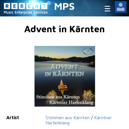
MPS
Advent in Kärnten
Artist
Stimmen aus Kärnten
/
Kärntner
Harfenklang