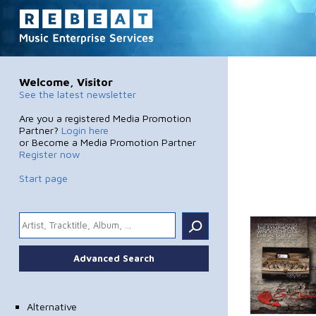
Welcome, Visitor
See the latest newsletter
Are you a registered Media Promotion
Partner?
Login here
or Become a Media Promotion Partner
Register now
Start page
.
Advanced Search
Alternative