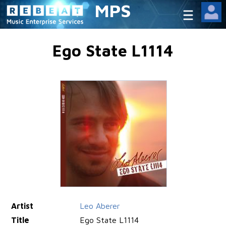
MPS
Ego State L1114
Artist
Leo Aberer
Title
Ego State L1114