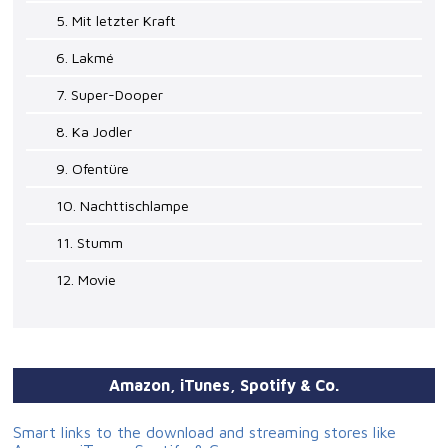
5. Mit letzter Kraft
6. Lakmé
7. Super-Dooper
8. Ka Jodler
9. Ofentüre
10. Nachttischlampe
11. Stumm
12. Movie
Amazon, iTunes, Spotify & Co.
Smart links to the download and streaming stores like