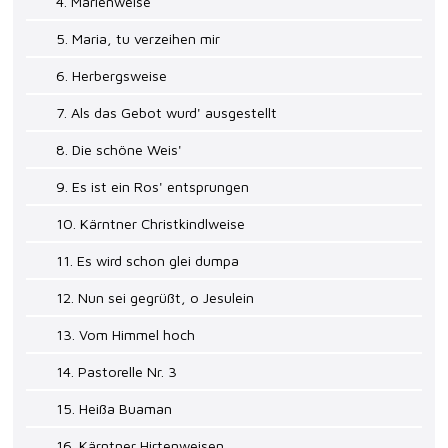
4. Marienweise
5. Maria, tu verzeihen mir
6. Herbergsweise
7. Als das Gebot wurd' ausgestellt
8. Die schöne Weis'
9. Es ist ein Ros' entsprungen
10. Kärntner Christkindlweise
11. Es wird schon glei dumpa
12. Nun sei gegrüßt, o Jesulein
13. Vom Himmel hoch
14. Pastorelle Nr. 3
15. Heißa Buaman
16. Kärntner Hirtenweisen