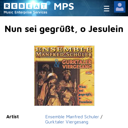
MPS
Nun sei gegrüßt, o Jesulein
Artist
Ensemble Manfred Schuler
/
Gurktaler Viergesang