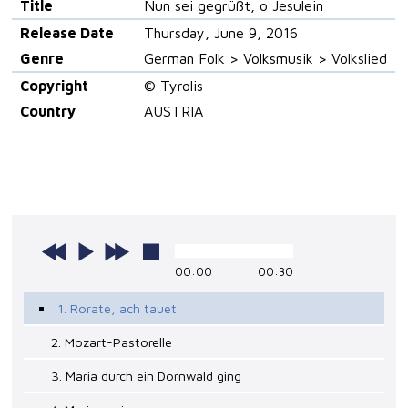
Title
Nun sei gegrüßt, o Jesulein
Release Date
Thursday, June 9, 2016
Genre
German Folk > Volksmusik > Volkslied
Copyright
© Tyrolis
Country
AUSTRIA
00:00
00:30
1. Rorate, ach tauet
2. Mozart-Pastorelle
3. Maria durch ein Dornwald ging