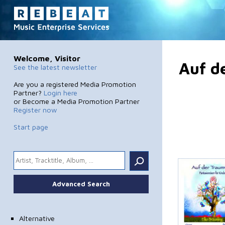
Welcome, Visitor
Auf d
See the latest newsletter
Are you a registered Media Promotion
Partner?
Login here
or Become a Media Promotion Partner
Register now
Start page
.
Advanced Search
Alternative