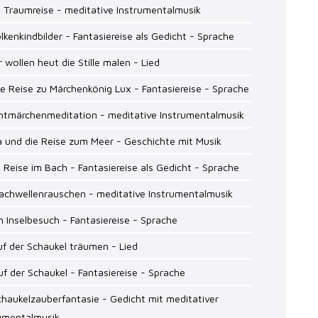
e Traumreise - meditative Instrumentalmusik
lkenkindbilder - Fantasiereise als Gedicht - Sprache
r wollen heut die Stille malen - Lied
ne Reise zu Märchenkönig Lux - Fantasiereise - Sprache
chtmärchenmeditation - meditative Instrumentalmusik
a und die Reise zum Meer - Geschichte mit Musik
e Reise im Bach - Fantasiereise als Gedicht - Sprache
achwellenrauschen - meditative Instrumentalmusik
in Inselbesuch - Fantasiereise - Sprache
uf der Schaukel träumen - Lied
uf der Schaukel - Fantasiereise - Sprache
chaukelzauberfantasie - Gedicht mit meditativer
rumentalmusik