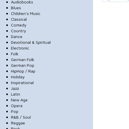
Audiobooks
Blues
Children's Music
Classical
Comedy
Country
Dance
Devotional & Spiritual
Electronic
Folk
German Folk
German Pop
HipHop / Rap
Holiday
Inspirational
Jazz
Latin
New Age
Opera
Pop
R&B / Soul
Reggae
Rock