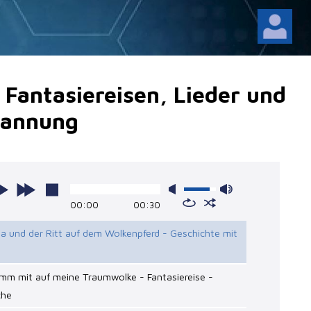
Fantasiereisen, Lieder und
pannung
00:00
00:30
ia und der Ritt auf dem Wolkenpferd - Geschichte mit
mm mit auf meine Traumwolke - Fantasiereise -
che