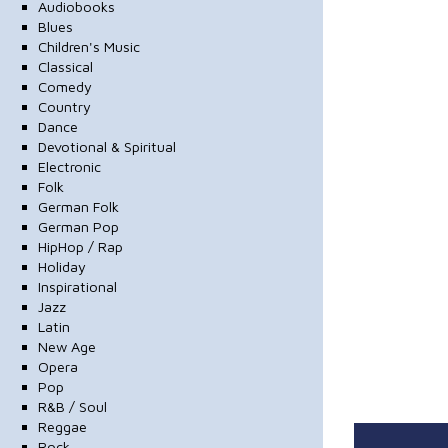
Audiobooks
Blues
Children's Music
Classical
Comedy
Country
Dance
Devotional & Spiritual
Electronic
Folk
German Folk
German Pop
HipHop / Rap
Holiday
Inspirational
Jazz
Latin
New Age
Opera
Pop
R&B / Soul
Reggae
Rock